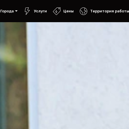
Города
Услуги
Цены
Территория работ