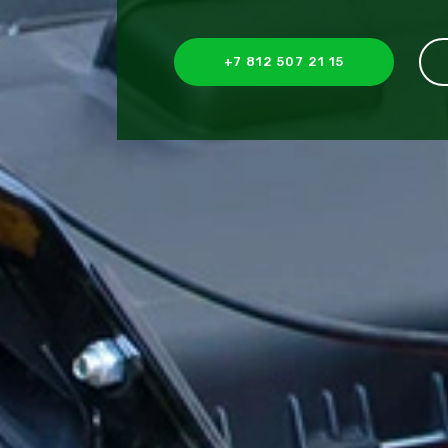
+7 812 507 21 15