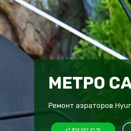
МЕТРО С
Ремонт аэраторов Hyun
+7 812 507 21 15