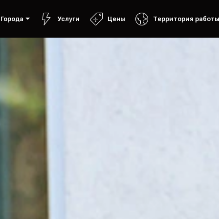
Города
Услуги
Цены
Территория работ