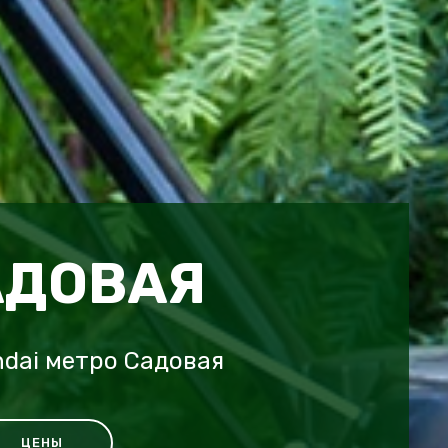
АДОВАЯ
dai метро Садовая
ЦЕНЫ