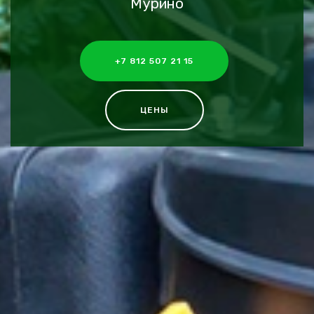
Мурино
+7 812 507 21 15
ЦЕНЫ