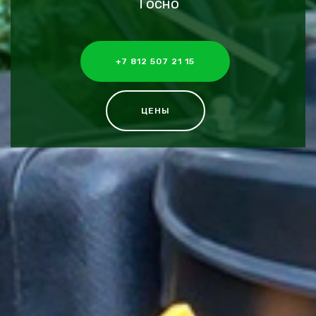
Тосно
+7 812 507 21 15
ЦЕНЫ