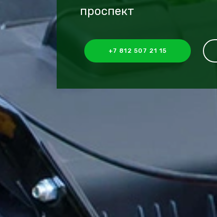
проспект
+7 812 507 21 15