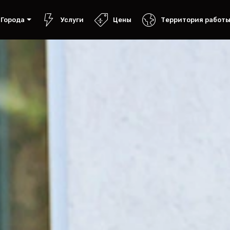
Города
Услуги
Цены
Территория работ