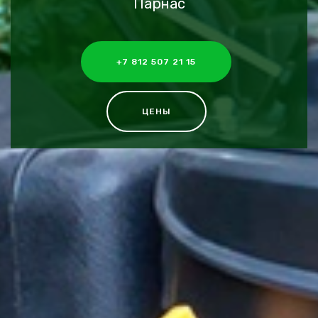
Парнас
+7 812 507 21 15
ЦЕНЫ