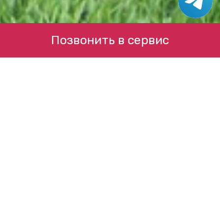
Позвонить в сервис